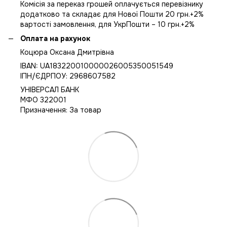
Комісія за переказ грошей оплачується перевізнику
додатково та складає для Нової Пошти 20 грн.+2%
вартості замовлення, для УкрПошти – 10 грн.+2%
Оплата на рахунок
Коцюра Оксана Дмитрівна
IBAN: UA183220010000026005350051549
IПН/ЄДРПОУ: 2968607582
УНІВЕРСАЛ БАНК
МФО 322001
Призначення: За товар