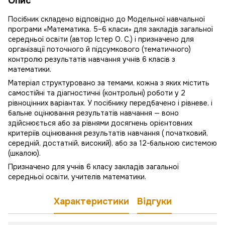
Опис
Посібник складено відповідно до Модельної навчальної
програми «Математика. 5–6 класи» для закладів загальної
середньої освіти (автор Істер О. С.) і призначено для
організації поточного й підсумкового (тематичного)
контролю результатів навчання учнів 6 класів з
математики.
Матеріал структуровано за темами, кожна з яких містить
самостійні та діагностичні (контрольні) роботи у 2
рівноцінних варіантах. У посібнику передбачено і рівневе, і
бальне оцінювання результатів навчання — воно
здійснюється або за рівнями досягнень орієнтовних
критеріїв оцінювання результатів навчання ( початковий,
середній, достатній, високий), або за 12-бальною системою
(шкалою).
Призначено для учнів 6 класу закладів загальної
середньої освіти, учителів математики.
Характеристики
Відгуки