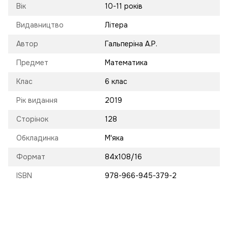
Вік
10-11 років
Видавництво
Літера
Автор
Гальперіна А.Р.
Предмет
Математика
Клас
6 клас
Рік видання
2019
Сторінок
128
Обкладинка
М'яка
Формат
84х108/16
ISBN
978-966-945-379-2