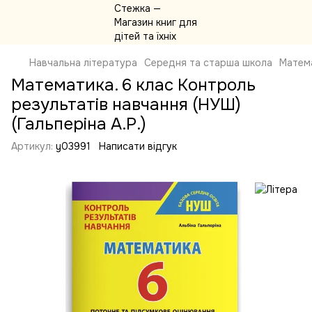
Навчальна література
Середня та старша школа
Матем
Математика. 6 клас Контроль
результатів навчання (НУШ)
(Гальперіна А.Р.)
Артикул:
y03991
Написати відгук