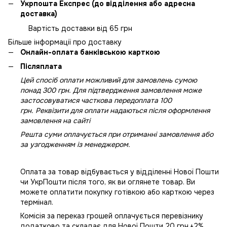
Укрпошта Експрес (до відділення або адресна
доставка)
Вартість доставки від 65 грн
Більше інформації про доставку
Онлайн-оплата банківською карткою
Післяплата
Цей спосіб оплати можливий для замовлень сумою
понад 300 грн. Для підтвердження замовлення може
застосовуватися часткова передоплата 100
грн. Реквізити для оплати надаються після оформлення
замовлення на сайті
Решта суми оплачується при отриманні замовлення або
за узгодженням із менеджером.
Оплата за товар відбувається у відділенні Нової Пошти
чи УкрПошти після того, як ви оглянете товар. Ви
можете оплатити покупку готівкою або карткою через
термінал.
Комісія за переказ грошей оплачується перевізнику
додатково та складає для Нової Пошти 20 грн.+2%