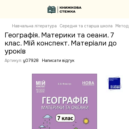
Навчальна література
Середня та старша школа
Метод
Географія. Материки та оеани. 7
клас. Мій конспект. Матеріали до
уроків
Артикул:
y07928
Написати відгук