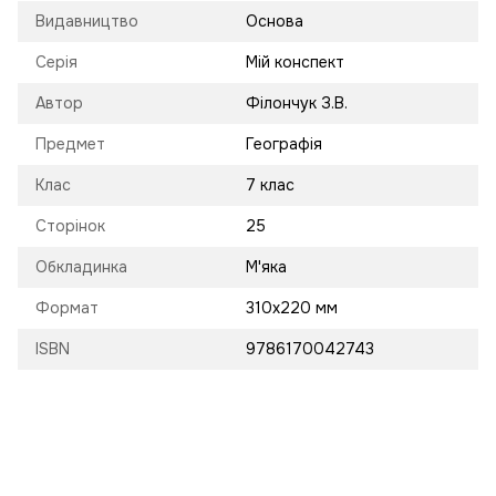
Видавництво
Основа
Серія
Мій конспект
Автор
Філончук З.В.
Предмет
Географія
Клас
7 клас
Сторінок
25
Обкладинка
М'яка
Формат
310х220 мм
ISBN
9786170042743