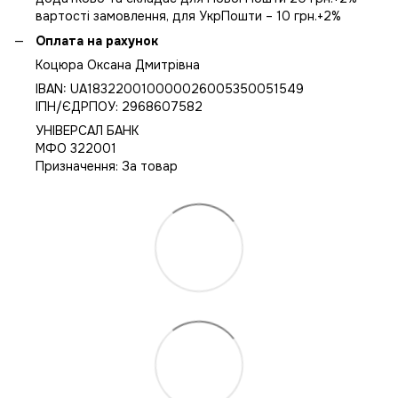
вартості замовлення, для УкрПошти – 10 грн.+2%
Оплата на рахунок
Коцюра Оксана Дмитрівна
IBAN: UA183220010000026005350051549
IПН/ЄДРПОУ: 2968607582
УНІВЕРСАЛ БАНК
МФО 322001
Призначення: За товар