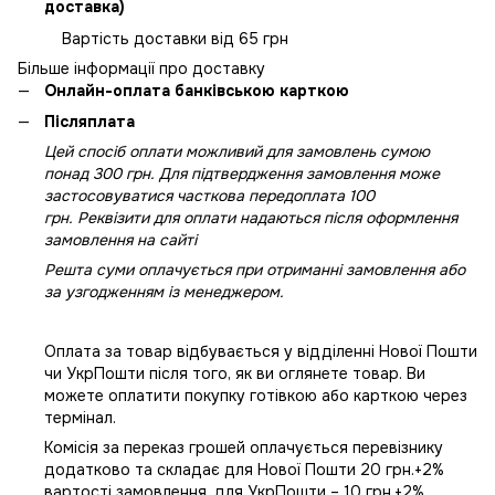
доставка)
Вартість доставки від 65 грн
Більше інформації про доставку
Онлайн-оплата банківською карткою
Післяплата
Цей спосіб оплати можливий для замовлень сумою
понад 300 грн. Для підтвердження замовлення може
застосовуватися часткова передоплата 100
грн. Реквізити для оплати надаються після оформлення
замовлення на сайті
Решта суми оплачується при отриманні замовлення або
за узгодженням із менеджером.
Оплата за товар відбувається у відділенні Нової Пошти
чи УкрПошти після того, як ви оглянете товар. Ви
можете оплатити покупку готівкою або карткою через
термінал.
Комісія за переказ грошей оплачується перевізнику
додатково та складає для Нової Пошти 20 грн.+2%
вартості замовлення, для УкрПошти – 10 грн.+2%