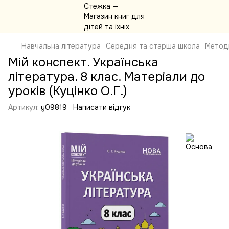
Навчальна література
Середня та старша школа
Метод
Мій конспект. Українська
література. 8 клас. Матеріали до
уроків (Куцінко О.Г.)
Артикул:
y09819
Написати відгук