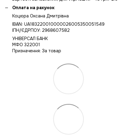
Оплата на рахунок
Коцюра Оксана Дмитрівна
IBAN: UA183220010000026005350051549
IПН/ЄДРПОУ: 2968607582
УНІВЕРСАЛ БАНК
МФО 322001
Призначення: За товар