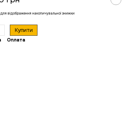
для відображення накопичувальної знижки
Купити
а
Оплата