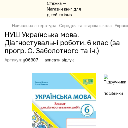
Навчальна література
Середня та старша школа
Україн
НУШ Українська мова.
Діагностувальні роботи. 6 клас (за
прогр. О. Заболотного та ін.)
Артикул:
y06887
Написати відгук