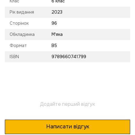
Клас
6 клас
Рік видання
2023
Сторінок
96
Обкладинка
М'яка
Формат
В5
ISBN
9789660741799
Додайте перший відгук
Написати відгук