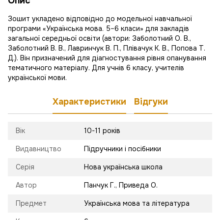
Опис
Зошит укладено відповідно до модельної навчальної
програми «Українська мова. 5–6 класи» для закладів
загальної середньої освіти (автори: Заболотний О. В.,
Заболотний В. В., Лавринчук В. П., Плівачук К. В., Попова Т.
Д.). Він призначений для діагностування рівня опанування
тематичного матеріалу. Для учнів 6 класу, учителів
української мови.
Характеристики
Відгуки
Вік
10-11 років
Видавництво
Підручники і посібники
Серія
Нова українська школа
Автор
Панчук Г., Приведа О.
Предмет
Українська мова та література