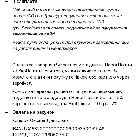
Післяплата
Цей спосіб оплати можливий для замовлень сумою
понад 300 грн. Для підтвердження замовлення може
застосовуватися часткова передоплата 100
грн. Реквізити для оплати надаються після оформлення
замовлення на сайті
Решта суми оплачується при отриманні замовлення або
за узгодженням із менеджером.
Оплата за товар відбувається у відділенні Нової Пошти
чи УкрПошти після того, як ви оглянете товар. Ви
можете оплатити покупку готівкою або карткою через
термінал.
Комісія за переказ грошей оплачується перевізнику
додатково та складає для Нової Пошти 20 грн.+2%
вартості замовлення, для УкрПошти – 10 грн.+2%
Оплата на рахунок
Коцюра Оксана Дмитрівна
IBAN: UA183220010000026005350051549
IПН/ЄДРПОУ: 2968607582