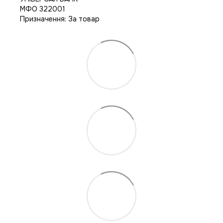
МФО 322001
Призначення: За товар