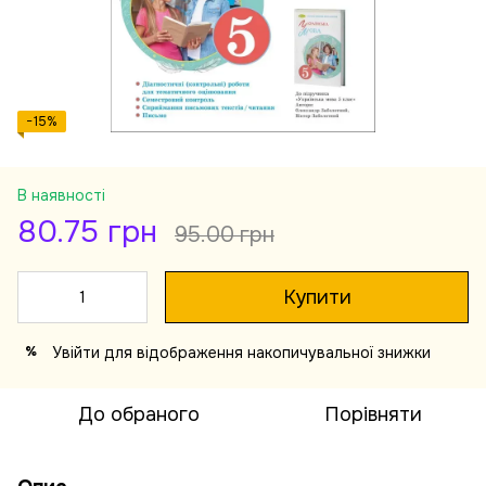
−15%
В наявності
80.75 грн
95.00 грн
Купити
Увійти
для відображення накопичувальної знижки
%
До обраного
Порівняти