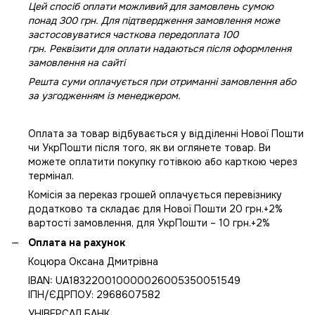
Цей спосіб оплати можливий для замовлень сумою
понад 300 грн. Для підтвердження замовлення може
застосовуватися часткова передоплата 100
грн. Реквізити для оплати надаються після оформлення
замовлення на сайті
Решта суми оплачується при отриманні замовлення або
за узгодженням із менеджером.
Оплата за товар відбувається у відділенні Нової Пошти
чи УкрПошти після того, як ви оглянете товар. Ви
можете оплатити покупку готівкою або карткою через
термінал.
Комісія за переказ грошей оплачується перевізнику
додатково та складає для Нової Пошти 20 грн.+2%
вартості замовлення, для УкрПошти – 10 грн.+2%
Оплата на рахунок
Коцюра Оксана Дмитрівна
IBAN: UA183220010000026005350051549
IПН/ЄДРПОУ: 2968607582
УНІВЕРСАЛ БАНК