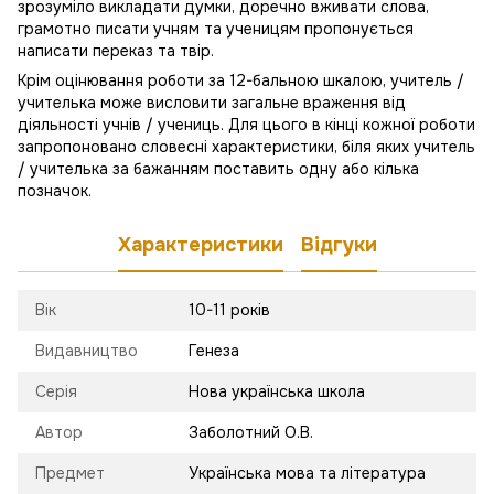
зрозуміло викладати думки, доречно вживати слова,
грамотно писати учням та ученицям пропонується
написати переказ та твір.
Крім оцінювання роботи за 12-бальною шкалою, учитель /
учителька може висловити загальне враження від
діяльності учнів / учениць. Для цього в кінці кожної роботи
запропоновано словесні характеристики, біля яких учитель
/ учителька за бажанням поставить одну або кілька
позначок.
Характеристики
Відгуки
Вік
10-11 років
Видавництво
Генеза
Серія
Нова українська школа
Автор
Заболотний О.В.
Предмет
Українська мова та література