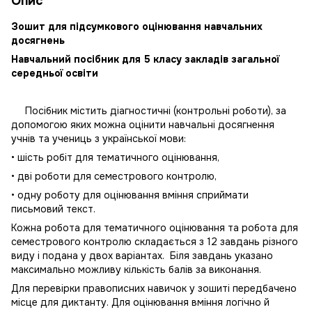
Опис
Зошит для підсумкового оцінювання навчальних
досягнень
Навчальний посібник для 5 класу закладів загальної
середньої освіти
Посібник містить діагностичні (контрольні роботи), за
допомогою яких можна оцінити навчальні досягнення
учнів та учениць з української мови:
• шість робіт для тематичного оцінювання,
• дві роботи для семестрового контролю,
• одну роботу для оцінювання вміння сприймати
письмовий текст.
Кожна робота для тематичного оцінювання та робота для
семестрового контролю складається з 12 завдань різного
виду і подана у двох варіантах. Біля завдань указано
максимально можливу кількість балів за виконання.
Для перевірки правописних навичок у зошиті передбачено
місце для диктанту. Для оцінювання вміння логічно й