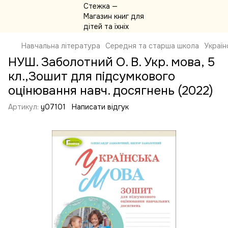
Навчальна література
Середня та старша школа
Україн
НУШ. Заболотний О. В. Укр. мова, 5
кл.,Зошит для підсумкового
оцінювання навч. досягнень (2022)
Артикул:
y07101
Написати відгук