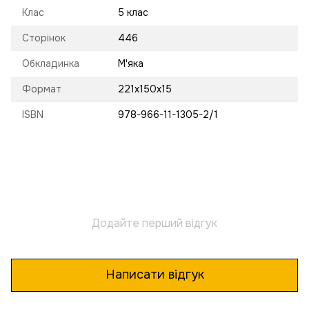
Клас
5 клас
Сторінок
446
Обкладинка
М'яка
Формат
221х150х15
ISBN
978-966-11-1305-2/1
Додайте перший відгук
Написати відгук