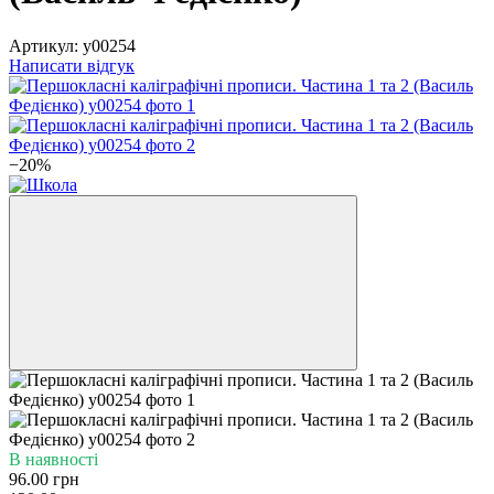
Артикул:
y00254
Написати відгук
−20%
В наявності
96.00 грн