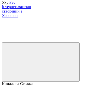
Укр
Рус
Інтернет-магазин
створений з
Хорошоп
Книжкова Стежка