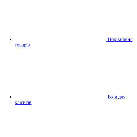
Порівняння
товарів
Вхід для
клієнтів