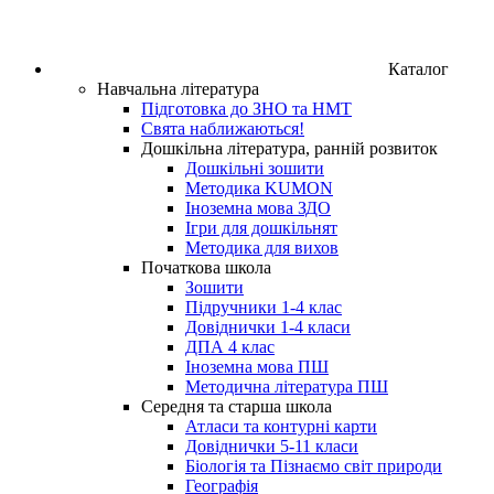
Каталог
Навчальна література
Підготовка до ЗНО та НМТ
Свята наближаються!
Дошкільна література, ранній розвиток
Дошкільні зошити
Методика KUMON
Іноземна мова ЗДО
Ігри для дошкільнят
Методика для вихов
Початкова школа
Зошити
Підручники 1-4 клас
Довіднички 1-4 класи
ДПА 4 клас
Іноземна мова ПШ
Методична література ПШ
Середня та старша школа
Атласи та контурні карти
Довіднички 5-11 класи
Біологія та Пізнаємо світ природи
Географія