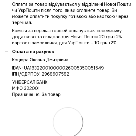
Оплата за товар відбувається у відділенні Нової Пошти
чи УкрПошти після того, як ви оглянете товар. Ви
можете оплатити покупку готівкою або карткою через
термінал.
Комісія за переказ грошей оплачується перевізнику
додатково та складає для Нової Пошти 20 грн.+2%
вартості замовлення, для УкрПошти – 10 грн.+2%
Оплата на рахунок
Коцюра Оксана Дмитрівна
IBAN: UA183220010000026005350051549
IПН/ЄДРПОУ: 2968607582
УНІВЕРСАЛ БАНК
МФО 322001
Призначення: За товар