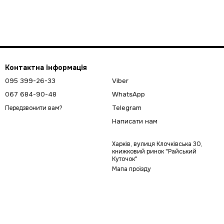
Контактна інформація
095 399-26-33
Viber
067 684-90-48
WhatsApp
Telegram
Передзвонити вам?
Написати нам
Харків, вулиця Клочківська 30,
книжковий ринок "Райський
Куточок"
Мапа проїзду