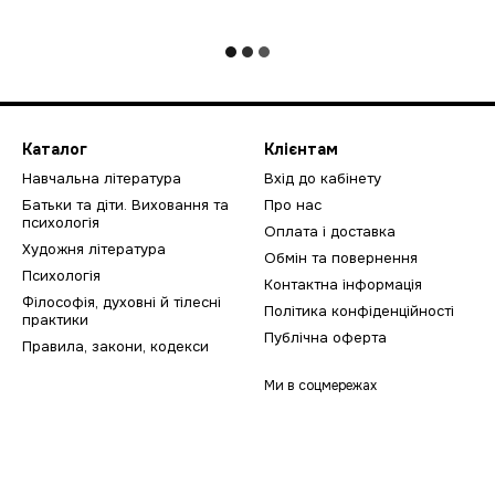
Каталог
Клієнтам
Навчальна література
Вхід до кабінету
Батьки та діти. Виховання та
Про нас
психологія
Оплата і доставка
Художня література
Обмін та повернення
Психологія
Контактна інформація
Філософія, духовні й тілесні
Політика конфіденційності
практики
Публічна оферта
Правила, закони, кодекси
Ми в соцмережах