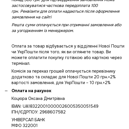
застосовуватися часткова передоплата 100
грн. Реквізити для оплати надаються після оформлення
замовлення на сайті
Решта суми оплачується при отриманні замовлення або
за узгодженням із менеджером.
Оплата за товар відбувається у відділенні Нової Пошти
чи УкрПошти після того, як ви оглянете товар. Ви
можете оплатити покупку готівкою або карткою через
термінал.
Комісія за переказ грошей оплачується перевізнику
додатково та складає для Нової Пошти 20 грн.+2%
вартості замовлення, для УкрПошти – 10 грн.+2%
Оплата на рахунок
Коцюра Оксана Дмитрівна
IBAN: UA183220010000026005350051549
IПН/ЄДРПОУ: 2968607582
УНІВЕРСАЛ БАНК
МФО 322001