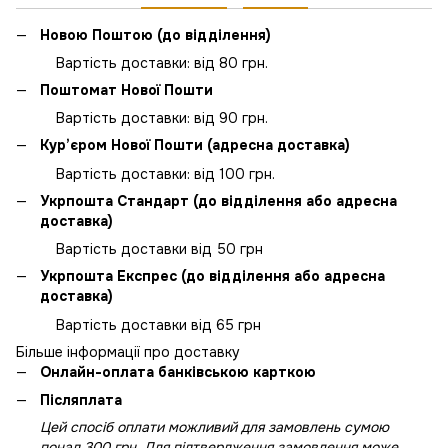
Новою Поштою (до відділення)
Вартість доставки: від 80 грн.
Поштомат Нової Пошти
Вартість доставки: від 90 грн.
Кур’єром Нової Пошти (адресна доставка)
Вартість доставки: від 100 грн.
Укрпошта Стандарт (до відділення або адресна
доставка)
Вартість доставки від 50 грн
Укрпошта Експрес (до відділення або адресна
доставка)
Вартість доставки від 65 грн
Більше інформації про доставку
Онлайн-оплата банківською карткою
Післяплата
Цей спосіб оплати можливий для замовлень сумою
понад 300 грн. Для підтвердження замовлення може