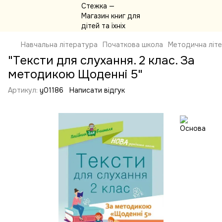
Навчальна література
Початкова школа
Методична літ
"Тексти для слухання. 2 клас. За
методикою Щоденні 5"
Артикул:
y01186
Написати відгук