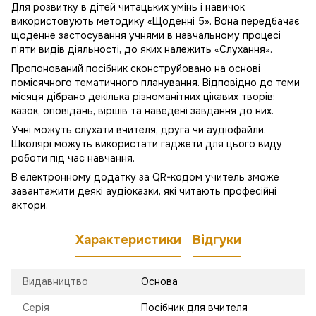
Для розвитку в дітей читацьких умінь і навичок
використовують методику «Щоденні 5». Вона передбачає
щоденне застосування учнями в навчальному процесі
п’яти видів діяльності, до яких належить «Слухання».
Пропонований посібник сконструйовано на основі
помісячного тематичного планування. Відповідно до теми
місяця дібрано декілька різноманітних цікавих творів:
казок, оповідань, віршів та наведені завдання до них.
Учні можуть слухати вчителя, друга чи аудіофайли.
Школярі можуть використати гаджети для цього виду
роботи під час навчання.
В електронному додатку за QR-кодом учитель зможе
завантажити деякі аудіоказки, які читають професійні
актори.
Характеристики
Відгуки
Видавництво
Основа
Серія
Посібник для вчителя