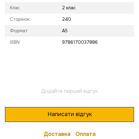
Клас
2 клас
Сторінок
240
Формат
A5
ISBN
9786170037886
Додайте перший відгук
Написати відгук
Доставка
Оплата