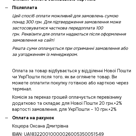
Післяплата
Цей спосіб оплати можливий для замовлень сумою
понад 300 грн. Для підтвердження замовлення може
застосовуватися часткова передоплата 100
грн. Реквізити для оплати надаються після оформлення
замовлення на сайті
Решта суми оплачується при отриманні замовлення або
за узгодженням із менеджером.
Оплата за товар відбувається у відділенні Нової Пошти
чи УкрПошти після того, як ви оглянете товар. Ви
можете оплатити покупку готівкою або карткою через
термінал.
Комісія за переказ грошей оплачується перевізнику
додатково та складає для Нової Пошти 20 грн.+2%
вартості замовлення, для УкрПошти – 10 грн.+2%
Оплата на рахунок
Коцюра Оксана Дмитрівна
IBAN: UA183220010000026005350051549