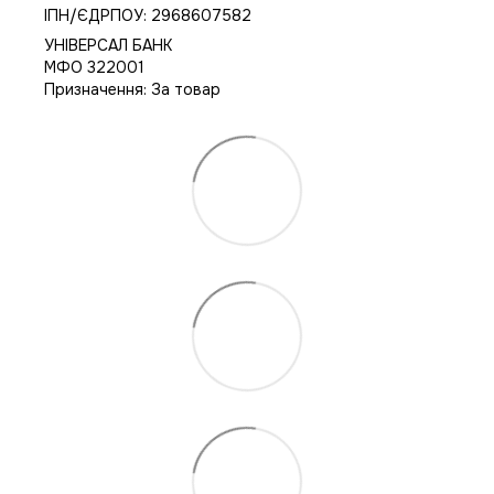
IПН/ЄДРПОУ: 2968607582
УНІВЕРСАЛ БАНК
МФО 322001
Призначення: За товар