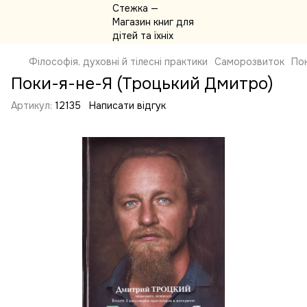
Філософія, духовні й тілесні практики
Саморозвиток
По
Поки-я-не-Я (Троцький Дмитро)
Артикул:
12135
Написати відгук