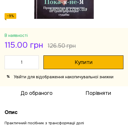
−9%
В наявності
115.00 грн
126.50 грн
Купити
Увійти
для відображення накопичувальної знижки
%
До обраного
Порівняти
Опис
Практичний посібник з трансформації долі