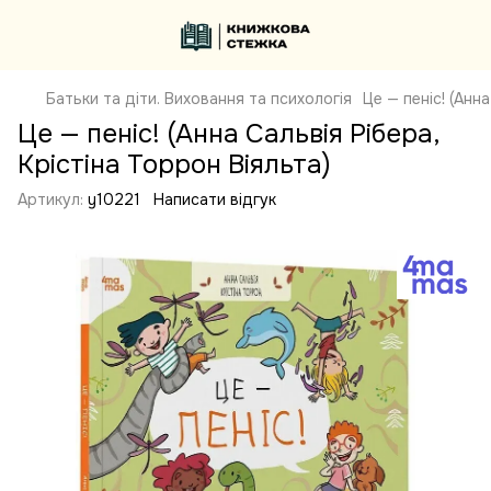
Батьки та діти. Виховання та психологія
Це — пеніс! (Анн
Це — пеніс! (Анна Сальвія Рібера,
Крістіна Торрон Віяльта)
Артикул:
y10221
Написати відгук