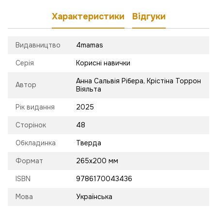
Характеристики
Відгуки
Видавництво
4mamas
Серія
Корисні навички
Анна Сальвія Рібера, Крістіна Торрон
Автор
Віяльта
Рік видання
2025
Сторінок
48
Обкладинка
Тверда
Формат
265х200 мм
ISBN
9786170043436
Мова
Українська