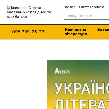
Перейти до основного контенту
Про нас
Оплата і доставка
Навчальна
Батьк
095 399-26-33
література