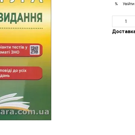
Увійти
%
Доставк