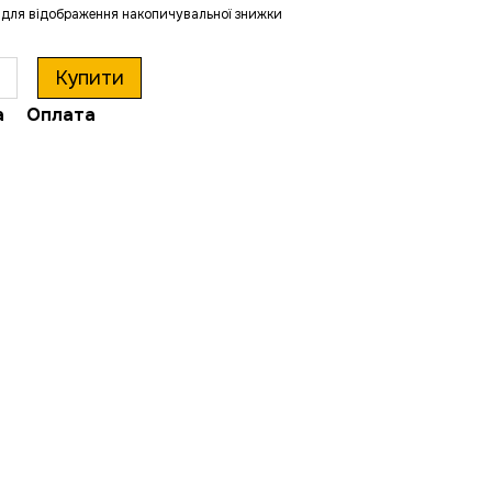
для відображення накопичувальної знижки
Купити
а
Оплата