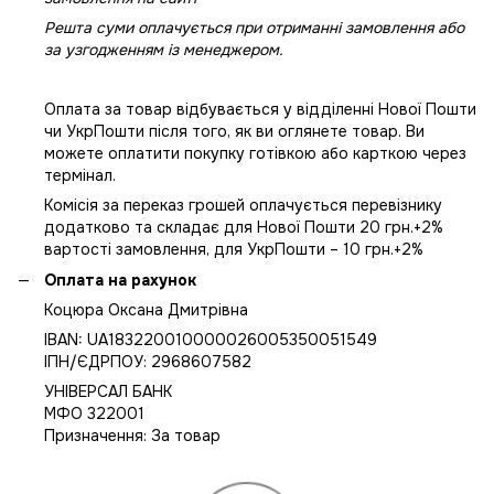
Решта суми оплачується при отриманні замовлення або
за узгодженням із менеджером.
Оплата за товар відбувається у відділенні Нової Пошти
чи УкрПошти після того, як ви оглянете товар. Ви
можете оплатити покупку готівкою або карткою через
термінал.
Комісія за переказ грошей оплачується перевізнику
додатково та складає для Нової Пошти 20 грн.+2%
вартості замовлення, для УкрПошти – 10 грн.+2%
Оплата на рахунок
Коцюра Оксана Дмитрівна
IBAN: UA183220010000026005350051549
IПН/ЄДРПОУ: 2968607582
УНІВЕРСАЛ БАНК
МФО 322001
Призначення: За товар