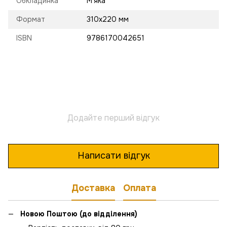
Обкладинка
М'яка
Формат
310х220 мм
ISBN
9786170042651
Додайте перший відгук
Написати відгук
Доставка
Оплата
Новою Поштою (до відділення)