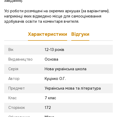
завдання).
Усі роботи розміщені на окремих аркушах (за варіантами),
наприкінці яких відведено місце для самооцінювання
здобувачів освіти та коментаря вчителя.
Характеристики
Відгуки
Вік
12-13 років
Видавництво
Основа
Серія
Нова українська школа
Автор
Куцінко О.Г.
Предмет
Українська мова та література
Клас
7 клас
Сторінок
172