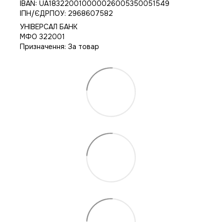
IBAN: UA183220010000026005350051549
IПН/ЄДРПОУ: 2968607582
УНІВЕРСАЛ БАНК
МФО 322001
Призначення: За товар