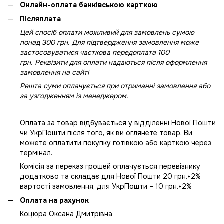
Онлайн-оплата банківською карткою
Післяплата
Цей спосіб оплати можливий для замовлень сумою
понад 300 грн. Для підтвердження замовлення може
застосовуватися часткова передоплата 100
грн. Реквізити для оплати надаються після оформлення
замовлення на сайті
Решта суми оплачується при отриманні замовлення або
за узгодженням із менеджером.
Оплата за товар відбувається у відділенні Нової Пошти
чи УкрПошти після того, як ви оглянете товар. Ви
можете оплатити покупку готівкою або карткою через
термінал.
Комісія за переказ грошей оплачується перевізнику
додатково та складає для Нової Пошти 20 грн.+2%
вартості замовлення, для УкрПошти – 10 грн.+2%
Оплата на рахунок
Коцюра Оксана Дмитрівна