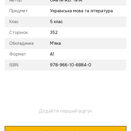
Предмет
Українська мова та література
Клас
5 клас
Сторінок
352
Обкладинка
М'яка
Формат
А1
ISBN
978-966-10-6884-0
Додайте перший відгук