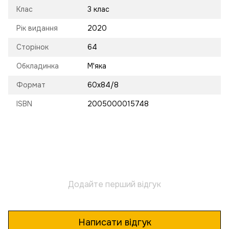
Клас
3 клас
Рік видання
2020
Сторінок
64
Обкладинка
М'яка
Формат
60х84/8
ISBN
2005000015748
Додайте перший відгук
Написати відгук