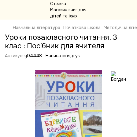
Навчальна література
Початкова школа
Методична літ
Уроки позакласного читання. З
клас : Посібник для вчителя
Артикул:
y04448
Написати відгук