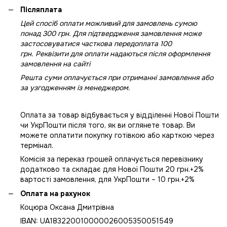
Післяплата
Цей спосіб оплати можливий для замовлень сумою
понад 300 грн. Для підтвердження замовлення може
застосовуватися часткова передоплата 100
грн. Реквізити для оплати надаються після оформлення
замовлення на сайті
Решта суми оплачується при отриманні замовлення або
за узгодженням із менеджером.
Оплата за товар відбувається у відділенні Нової Пошти
чи УкрПошти після того, як ви оглянете товар. Ви
можете оплатити покупку готівкою або карткою через
термінал.
Комісія за переказ грошей оплачується перевізнику
додатково та складає для Нової Пошти 20 грн.+2%
вартості замовлення, для УкрПошти – 10 грн.+2%
Оплата на рахунок
Коцюра Оксана Дмитрівна
IBAN: UA183220010000026005350051549