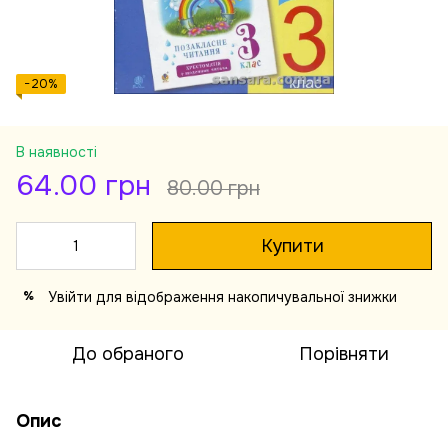
−20%
В наявності
64.00 грн
80.00 грн
Купити
Увійти
для відображення накопичувальної знижки
%
До обраного
Порівняти
Опис