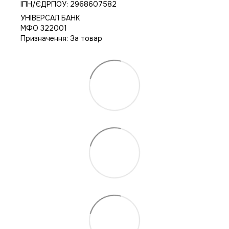
IПН/ЄДРПОУ: 2968607582
УНІВЕРСАЛ БАНК
МФО 322001
Призначення: За товар