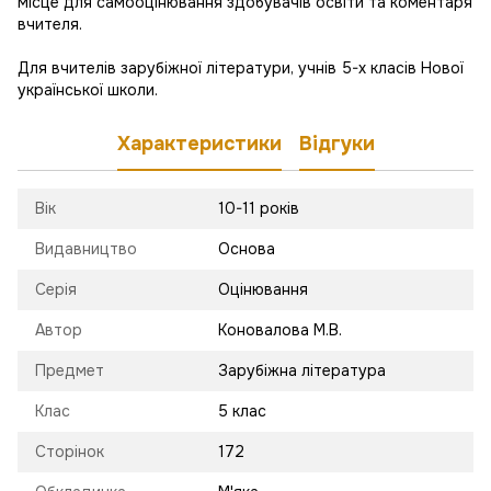
місце для самооцінювання здобувачів освіти та коментаря
вчителя.
Для вчителів зарубіжної літератури, учнів 5-х класів Нової
української школи.
Характеристики
Відгуки
Вік
10-11 років
Видавництво
Основа
Серія
Оцінювання
Автор
Коновалова М.В.
Предмет
Зарубіжна література
Клас
5 клас
Сторінок
172