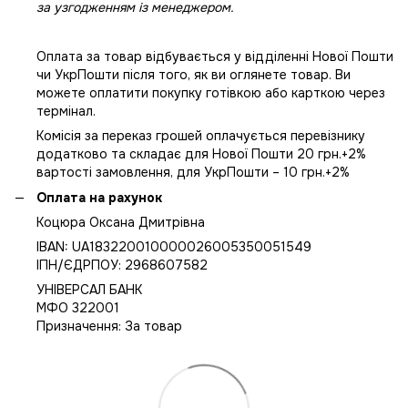
за узгодженням із менеджером.
Оплата за товар відбувається у відділенні Нової Пошти
чи УкрПошти після того, як ви оглянете товар. Ви
можете оплатити покупку готівкою або карткою через
термінал.
Комісія за переказ грошей оплачується перевізнику
додатково та складає для Нової Пошти 20 грн.+2%
вартості замовлення, для УкрПошти – 10 грн.+2%
Оплата на рахунок
Коцюра Оксана Дмитрівна
IBAN: UA183220010000026005350051549
IПН/ЄДРПОУ: 2968607582
УНІВЕРСАЛ БАНК
МФО 322001
Призначення: За товар