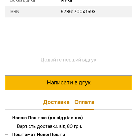
Обкладинка
М'яка
ISBN
9786170041593
Додайте перший відгук
Написати відгук
Доставка
Оплата
Новою Поштою (до відділення)
Вартість доставки: від 80 грн.
Поштомат Нової Пошти