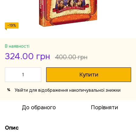
−19%
В наявності
324.00 грн
400.00 грн
Купити
Увійти
для відображення накопичувальної знижки
%
До обраного
Порівняти
Опис