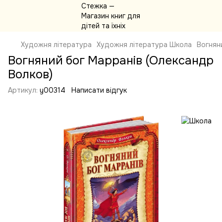
Художня література
Художня література Школа
Вогнян
Вогняний бог Марранів (Олександр
Волков)
Артикул:
y00314
Написати відгук