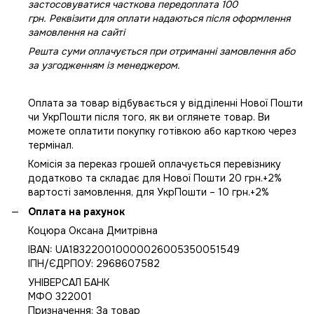
застосовуватися часткова передоплата 100
грн. Реквізити для оплати надаються після оформлення
замовлення на сайті
Решта суми оплачується при отриманні замовлення або
за узгодженням із менеджером.
Оплата за товар відбувається у відділенні Нової Пошти
чи УкрПошти після того, як ви оглянете товар. Ви
можете оплатити покупку готівкою або карткою через
термінал.
Комісія за переказ грошей оплачується перевізнику
додатково та складає для Нової Пошти 20 грн.+2%
вартості замовлення, для УкрПошти – 10 грн.+2%
Оплата на рахунок
Коцюра Оксана Дмитрівна
IBAN: UA183220010000026005350051549
IПН/ЄДРПОУ: 2968607582
УНІВЕРСАЛ БАНК
МФО 322001
Призначення: За товар