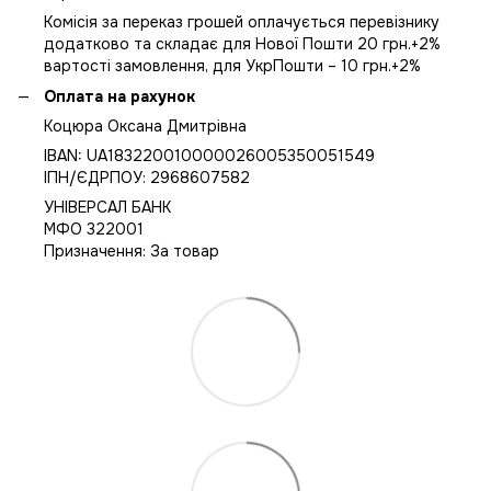
Комісія за переказ грошей оплачується перевізнику
додатково та складає для Нової Пошти 20 грн.+2%
вартості замовлення, для УкрПошти – 10 грн.+2%
Оплата на рахунок
Коцюра Оксана Дмитрівна
IBAN: UA183220010000026005350051549
IПН/ЄДРПОУ: 2968607582
УНІВЕРСАЛ БАНК
МФО 322001
Призначення: За товар