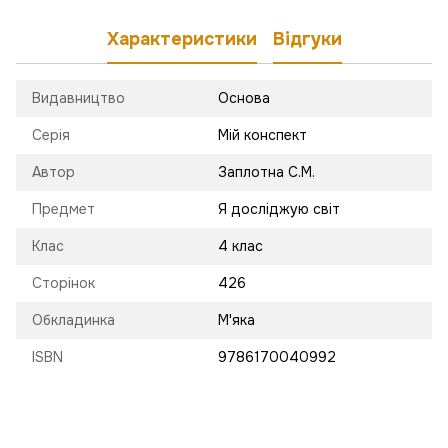
Характеристики
Відгуки
Видавництво
Основа
Серія
Мій конспект
Автор
Заплотна С.М.
Предмет
Я досліджую світ
Клас
4 клас
Сторінок
426
Обкладинка
М'яка
ISBN
9786170040992