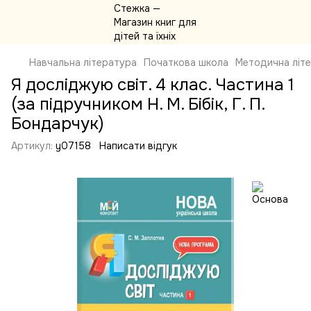
Навчальна література
Початкова школа
Методична літ
Я досліджую світ. 4 клас. Частина 1
(за підручником Н. М. Бібік, Г. П.
Бондарчук)
Артикул:
y07158
Написати відгук