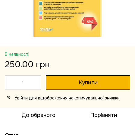
В наявності
250.00 грн
Купити
Увійти
для відображення накопичувальної знижки
%
До обраного
Порівняти