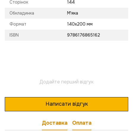
Сторінок
144
Обкладинка
М'яка
Формат
140x200 мм
ISBN
9786176865162
Додайте перший відгук
Написати відгук
Доставка
Оплата