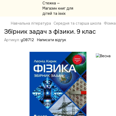
Навчальна література
Середня та старша школа
Фізика
Збірник задач з фізики. 9 клас
Артикул:
y08712
Написати відгук