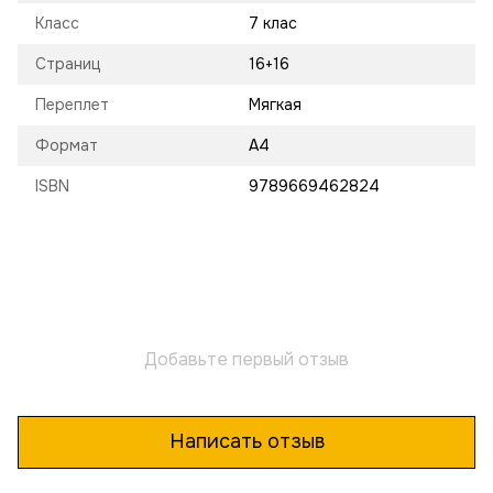
Класс
7 клас
Страниц
16+16
Переплет
Мягкая
Формат
A4
ISBN
9789669462824
Добавьте первый отзыв
Написать отзыв