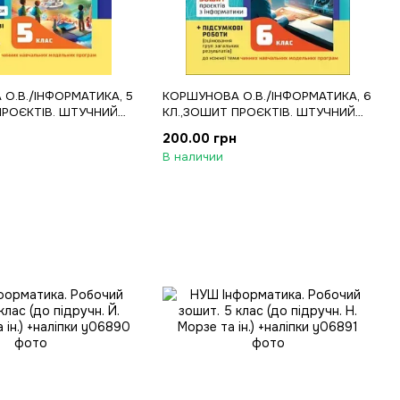
О.В./ІНФОРМАТИКА, 5
КОРШУНОВА О.В./ІНФОРМАТИКА, 6
ПРОЄКТІВ. ШТУЧНИЙ
КЛ.,ЗОШИТ ПРОЄКТІВ. ШТУЧНИЙ
МАШИН.НАВ
ІНТЕЛЕКТ. МАШИН.НАВ
200.00 грн
В наличии