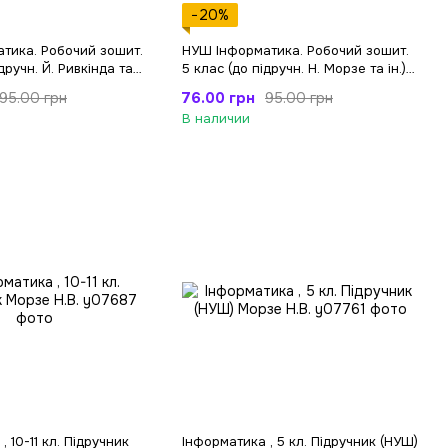
−20%
тика. Робочий зошит.
НУШ Інформатика. Робочий зошит.
дручн. Й. Ривкінда та
5 клас (до підручн. Н. Морзе та ін.)
+наліпки
76.00 грн
95.00 грн
95.00 грн
В наличии
 10-11 кл. Підручник
Інформатика , 5 кл. Підручник (НУШ)