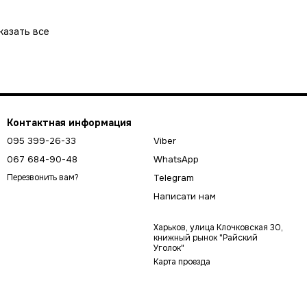
казать все
Контактная информация
095 399-26-33
Viber
067 684-90-48
WhatsApp
Telegram
Перезвонить вам?
Написати нам
Харьков, улица Клочковская 30,
книжный рынок "Райский
Уголок"
Карта проезда