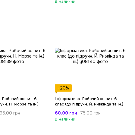
В наличии
−20%
. Робочий зошит. 6
Інформатика. Робочий зошит. 6
учн. Н. Морзе та ін.)
клас (до підручн. Й. Ривкінда та ін.)
60.00 грн
95.00 грн
75.00 грн
В наличии