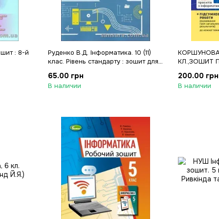
шит : 8-й
Руденко В.Д. Інформатика. 10 (11)
КОРШУНОВА 
клас. Рівень стандарту : зошит для
КЛ.,ЗОШИТ 
практичних робіт
ІНТЕЛЕКТ. 
65.00 грн
200.00 грн
В наличии
В наличии