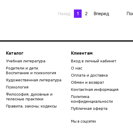
Назад
1
2
Вперед
По
Каталог
Клиентам
Учебная литература
Вход в личный кабинет
Родители и дети.
О нас
Воспитание и психология
Оплата и доставка
Художественная литература
Обмен и возврат
Психология
Контактная информация
Философия, духовные и
Политика
телесные практики
конфиденциальности
Правила, законы, кодексы
Публичная оферта
Мы в соцсетях