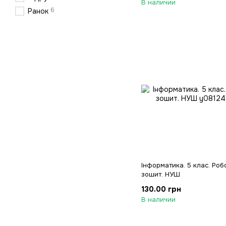
В наличии
6
Ранок
Інформатика. 5 клас. Роб
зошит. НУШ
130.00 грн
В наличии