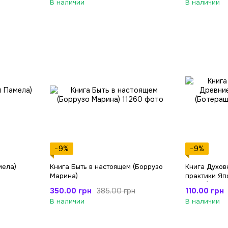
В наличии
В наличии
−9%
−9%
мела)
Книга Быть в настоящем (Боррузо
Книга Духов
Марина)
практики Яп
Мераб)
350.00 грн
110.00 грн
385.00 грн
В наличии
В наличии