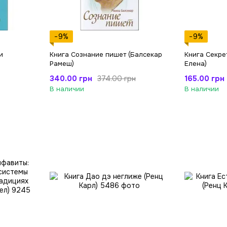
−9%
−9%
и
Книга Сознание пишет (Балсекар
Книга Секре
Рамеш)
Елена)
340.00 грн
165.00 грн
374.00 грн
В наличии
В наличии