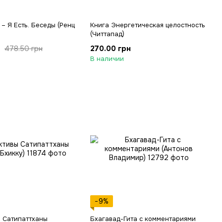
 – Я Есть. Беседы (Ренц
Книга Энергетическая целостность
(Читтапад)
270.00 грн
478.50 грн
В наличии
−9%
 Сатипаттханы
Бхагавад-Гита с комментариями