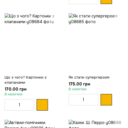
Що з чого? Картонки з
Як стати супергероєм
клапанами
175.00 грн
170.00 грн
В наличии
В наличии