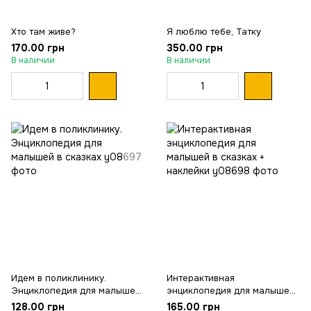
Хто там живе?
Я люблю тебе, Татку
170.00 грн
350.00 грн
В наличии
В наличии
Идем в поликлинику.
Интерактивная
Энциклопедия для малышей
энциклопедия для малышей
в сказках
в сказках + наклейки
128.00 грн
165.00 грн