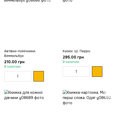
Автівки-помічники.
Казки. Ш. Перро
Віммельбух
295.00 грн
210.00 грн
В наличии
В наличии