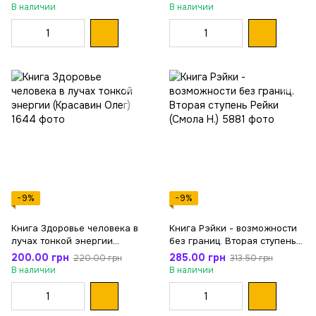
В наличии
В наличии
−9%
−9%
Книга Здоровье человека в
Книга Рэйки - возможности
лучах тонкой энергии
без границ. Вторая ступень
(Красавин Олег)
Рейки (Смола Н.)
200.00 грн
285.00 грн
220.00 грн
313.50 грн
В наличии
В наличии