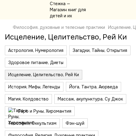
Философия, духовные и телесные практики
Исцеление, Ц
Исцеление, Целительство, Рей Ки
Астрология, Нумерология
Загадки, Тайны, Открытия
Здоровое питание, Диеты
Исцеление, Целительство, Рей Ки
История, Мифы, Легенды
Йога, Тантра, Аюрведа
Магия, Колдовство
Массаж, акупунктура, Су Джок
Таро и Руны, Хиромантия
Теософия, Оккультизм
Фэн-шуй
Философия, Религия, Духовные практики