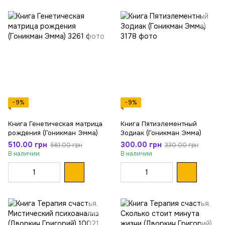
−9%
−9%
Книга Генетическая матрица
Книга Пятиэлементный
рождения (Гоникман Эмма)
Зодиак (Гоникман Эмма)
510.00 грн
300.00 грн
561.00 грн
330.00 грн
В наличии
В наличии