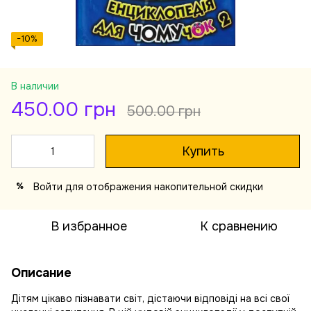
−10%
В наличии
450.00 грн
500.00 грн
Купить
Войти
для отображения накопительной скидки
%
В избранное
К сравнению
Описание
Дітям цікаво пізнавати світ, дістаючи відповіді на всі свої