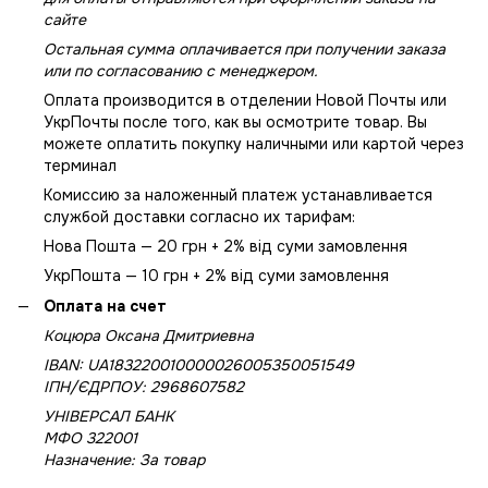
сайте
Остальная сумма оплачивается при получении заказа
или по согласованию с менеджером.
Оплата производится в отделении Новой Почты или
УкрПочты после того, как вы осмотрите товар. Вы
можете оплатить покупку наличными или картой через
терминал
Комиссию за наложенный платеж устанавливается
службой доставки согласно их тарифам:
Нова Пошта — 20 грн + 2% від суми замовлення
УкрПошта — 10 грн + 2% від суми замовлення
Оплата на счет
Коцюра Оксана Дмитриевна
IBAN: UA183220010000026005350051549
IПН/ЄДРПОУ: 2968607582
УНІВЕРСАЛ БАНК
МФО 322001
Назначение: За товар