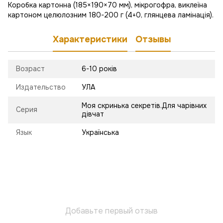
Коробка картонна (185×190×70 мм), мікрогофра, виклеїна
картоном целюлозним 180-200 г (4+0, глянцева ламінація).
Характеристики
Отзывы
Возраст
6-10 років
Издательство
УЛА
Моя скринька секретів.Для чарівних
Серия
дівчат
Язык
Українська
Добавьте первый отзыв