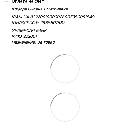
Оплата на счет
Коцюра Оксана Дмитриевна
IBAN: UA183220010000026005350051549
IПН/ЄДРПОУ: 2968607582
УНІВЕРСАЛ БАНК
МФО 322001
Назначение: За товар