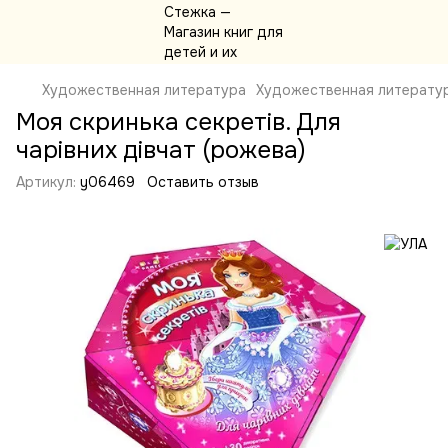
Художественная литература
Художественная литерату
Моя скринька секретів. Для
чарівних дівчат (рожева)
Артикул:
y06469
Оставить отзыв