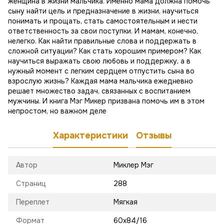
женщина в жизни мальчика. Именно мама должна помочь
сыну найти цель и предназначение в жизни, научиться
понимать и прощать, стать самостоятельным и нести
ответственность за свои поступки. И мамам, конечно,
нелегко. Как найти правильные слова и поддержать в
сложной ситуации? Как стать хорошим примером? Как
научиться выражать свою любовь и поддержку, а в
нужный момент с легким сердцем отпустить сына во
взрослую жизнь? Каждая мама мальчика ежедневно
решает множество задач, связанных с воспитанием
мужчины. И книга Мэг Микер призвана помочь им в этом
непростом, но важном деле
Характеристики
Отзывы
Автор
Миклер Мэг
Страниц
288
Переплет
Мягкая
Формат
60х84/16