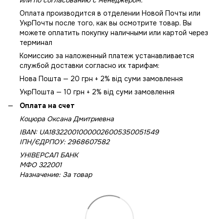
Оплата производится в отделении Новой Почты или
УкрПочты после того, как вы осмотрите товар. Вы
можете оплатить покупку наличными или картой через
терминал
Комиссию за наложенный платеж устанавливается
службой доставки согласно их тарифам:
Нова Пошта — 20 грн + 2% від суми замовлення
УкрПошта — 10 грн + 2% від суми замовлення
Оплата на счет
Коцюра Оксана Дмитриевна
IBAN: UA183220010000026005350051549
IПН/ЄДРПОУ: 2968607582
УНІВЕРСАЛ БАНК
МФО 322001
Назначение: За товар