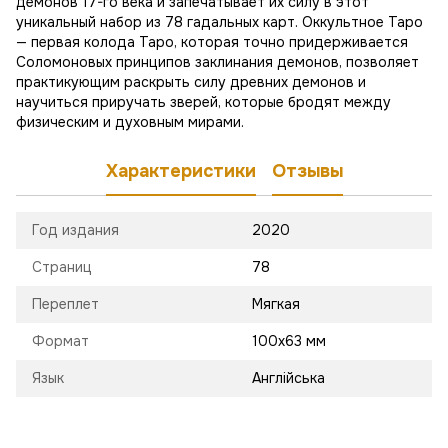
демонов 17-го века и запечатывает их силу в этот
уникальный набор из 78 гадальных карт. Оккультное Таро
— первая колода Таро, которая точно придерживается
Соломоновых принципов заклинания демонов, позволяет
практикующим раскрыть силу древних демонов и
научиться приручать зверей, которые бродят между
физическим и духовным мирами.
Характеристики
Отзывы
Год издания
2020
Страниц
78
Переплет
Мягкая
Формат
100х63 мм
Язык
Англійська