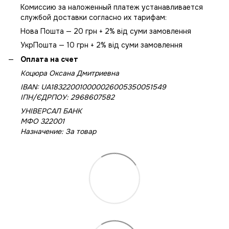
Комиссию за наложенный платеж устанавливается
службой доставки согласно их тарифам:
Нова Пошта — 20 грн + 2% від суми замовлення
УкрПошта — 10 грн + 2% від суми замовлення
Оплата на счет
Коцюра Оксана Дмитриевна
IBAN: UA183220010000026005350051549
IПН/ЄДРПОУ: 2968607582
УНІВЕРСАЛ БАНК
МФО 322001
Назначение: За товар