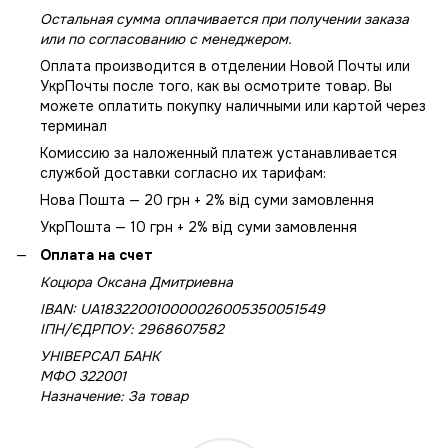
Остальная сумма оплачивается при получении заказа
или по согласованию с менеджером.
Оплата производится в отделении Новой Почты или
УкрПочты после того, как вы осмотрите товар. Вы
можете оплатить покупку наличными или картой через
терминал
Комиссию за наложенный платеж устанавливается
службой доставки согласно их тарифам:
Нова Пошта — 20 грн + 2% від суми замовлення
УкрПошта — 10 грн + 2% від суми замовлення
Оплата на счет
Коцюра Оксана Дмитриевна
IBAN: UA183220010000026005350051549
IПН/ЄДРПОУ: 2968607582
УНІВЕРСАЛ БАНК
МФО 322001
Назначение: За товар