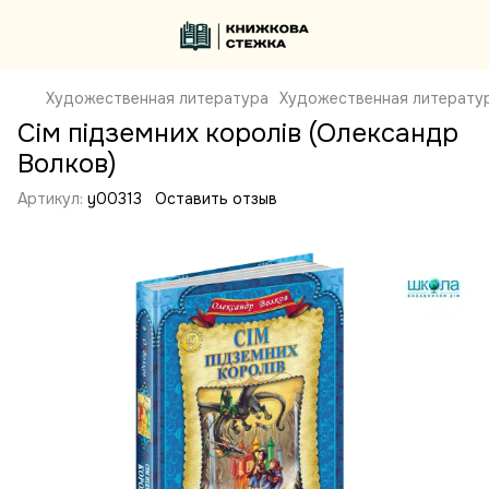
Художественная литература
Художественная литерату
Сім підземних королів (Олександр
Волков)
Артикул:
y00313
Оставить отзыв