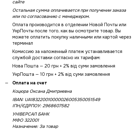
сайте
Остальная сумма оплачивается при получении заказа
или по согласованию с менеджером.
Оплата производится в отделении Новой Почты или
УкрПочты после того, как вы осмотрите товар. Вы
можете оплатить покупку наличными или картой через
терминал
Комиссию за наложенный платеж устанавливается
службой доставки согласно их тарифам:
Нова Пошта — 20 грн + 2% від суми замовлення
УкрПошта — 10 грн + 2% від суми замовлення
Оплата на счет
Коцюра Оксана Дмитриевна
IBAN: UA183220010000026005350051549
IПН/ЄДРПОУ: 2968607582
УНІВЕРСАЛ БАНК
МФО 322001
Назначение: За товар