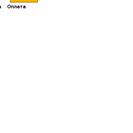
а
Оплата