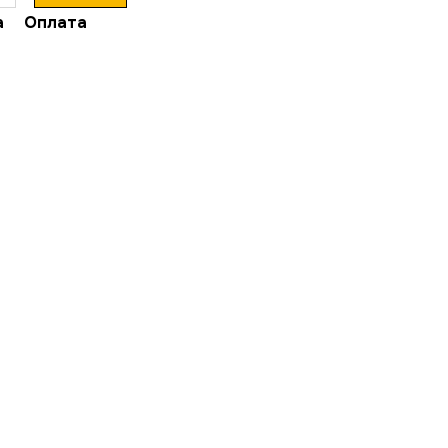
а
Оплата