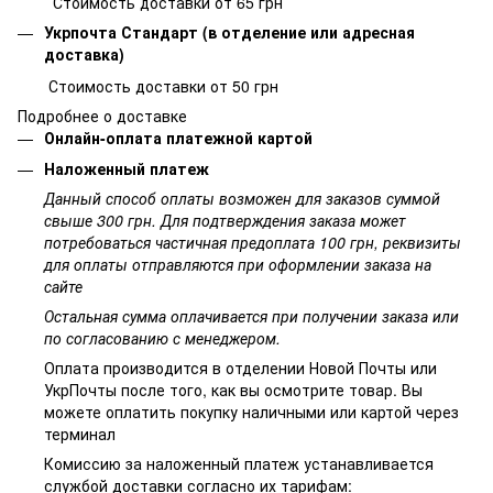
Стоимость доставки от 65 грн
Укрпочта Стандарт (в отделение или адресная
доставка)
Стоимость доставки от 50 грн
Подробнее о доставке
Онлайн-оплата платежной картой
Наложенный платеж
Данный способ оплаты возможен для заказов суммой
свыше 300 грн. Для подтверждения заказа может
потребоваться частичная предоплата 100 грн, реквизиты
для оплаты отправляются при оформлении заказа на
сайте
Остальная сумма оплачивается при получении заказа или
по согласованию с менеджером.
Оплата производится в отделении Новой Почты или
УкрПочты после того, как вы осмотрите товар. Вы
можете оплатить покупку наличными или картой через
терминал
Комиссию за наложенный платеж устанавливается
службой доставки согласно их тарифам: