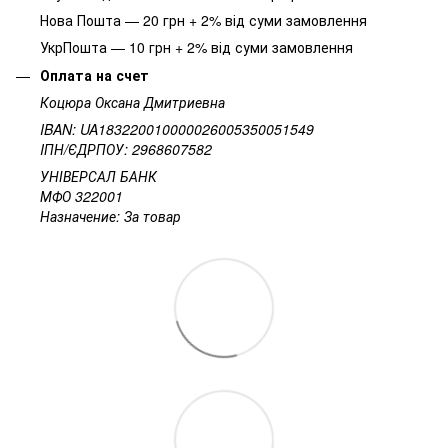
Нова Пошта — 20 грн + 2% від суми замовлення
УкрПошта — 10 грн + 2% від суми замовлення
Оплата на счет
Коцюра Оксана Дмитриевна
IBAN: UA183220010000026005350051549
IПН/ЄДРПОУ: 2968607582
УНІВЕРСАЛ БАНК
МФО 322001
Назначение: За товар