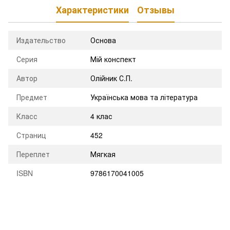
Характеристики
Отзывы
Издательство
Основа
Серия
Мій конспект
Автор
Олійник С.П.
Предмет
Українська мова та література
Класс
4 клас
Страниц
452
Переплет
Мягкая
ISBN
9786170041005