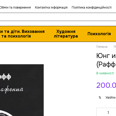
Обмін та повернення
Контактна інформація
Політика конфіденційності
и та діти. Виховання
Художня
Психологія
та психологія
література
Головна
П
Юнг и
(Рафф
В наявності
200.0
Увійти
%