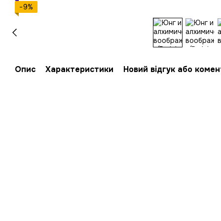
−9%
Опис
Характеристики
Новий відгук або коме