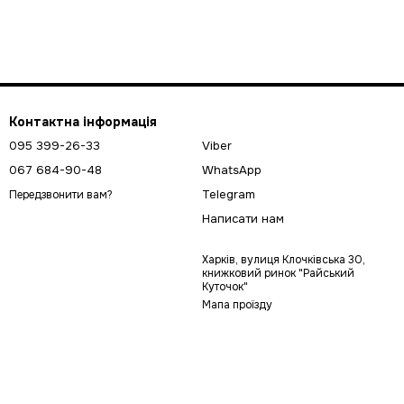
Контактна інформація
095 399-26-33
Viber
067 684-90-48
WhatsApp
Telegram
Передзвонити вам?
Написати нам
Харків, вулиця Клочківська 30,
книжковий ринок "Райський
Куточок"
Мапа проїзду