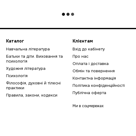
Каталог
Клієнтам
Навчальна література
Вхід до кабінету
Батьки та діти. Виховання та
Про нас
психологія
Оплата і доставка
Художня література
Обмін та повернення
Психологія
Контактна інформація
Філософія, духовні й тілесні
Політика конфіденційності
практики
Публічна оферта
Правила, закони, кодекси
Ми в соцмережах