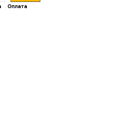
а
Оплата