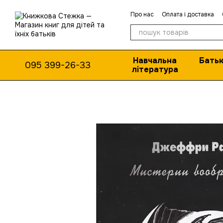
Перейти до основного контенту
Про нас
Оплата і доставка
Навчальна
Батьк
095 399-26-33
література